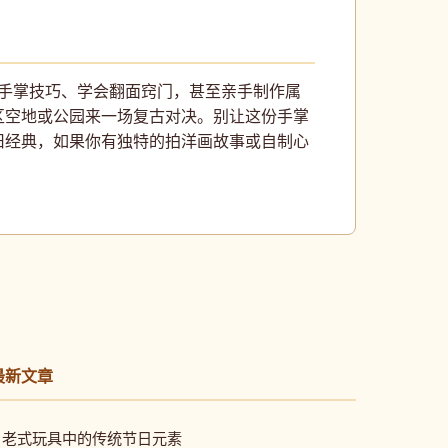
好手掌技巧、学会翻面窍门，甚至亲手制作属
区空地或公园来一场复古对决。别让这份手掌
旧经典，如果你有独特的拍洋画故事或自制心
最新文章
• 老式玩具中的传统节日元素