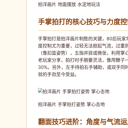
拍洋画片 地面摆放 水泥地玩法
手掌拍打的核心技巧与力度控
手掌拍打是拍洋画片制胜的关键，80后玩家
度控制尤为重要，过轻无法掀起气流，过重则
（像扣篮姿势），五指并拢或微张，利用掌心
老玩家分享，拍打时手腕要灵活，像甩鞭子一
30%。另外，左手持拍右手辅助，或双手同
就的手劲至今受益。
拍洋画片 手掌拍打姿势 掌心击地
翻面技巧进阶：角度与气流运