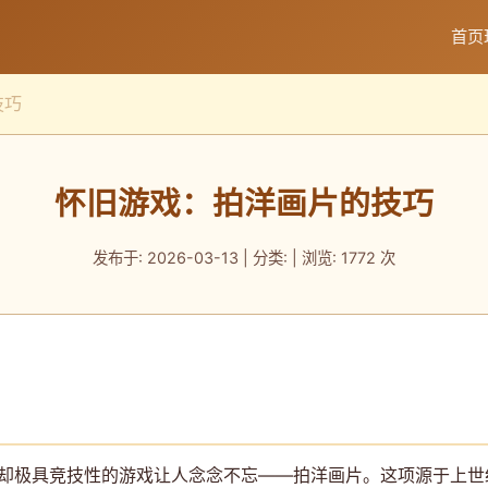
首页
技巧
怀旧游戏：拍洋画片的技巧
发布于: 2026-03-13 | 分类: | 浏览: 1772 次
单却极具竞技性的游戏让人念念不忘——拍洋画片。这项源于上