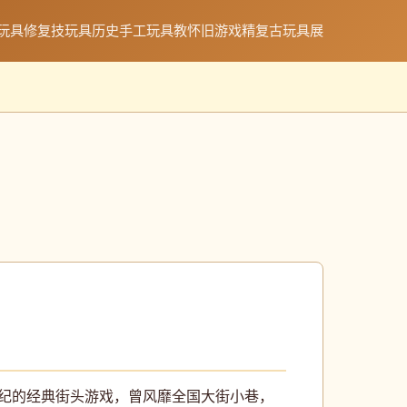
玩具修复技
玩具历史
手工玩具教
怀旧游戏精
复古玩具展
世纪的经典街头游戏，曾风靡全国大街小巷，