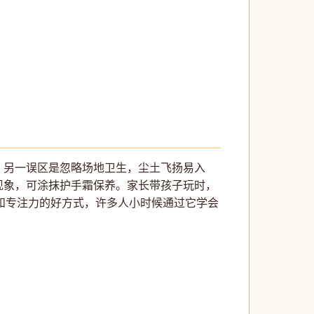
。另一误区是忽略场地卫生，尘土飞扬易入
现象，可涂抹护手霜保养。家长带孩子玩时，
性和专注力的好方式，许多人小时候通过它学会