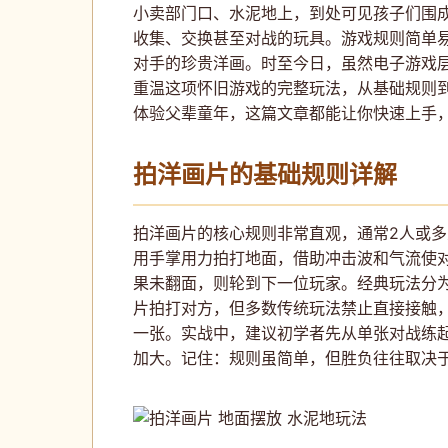
小卖部门口、水泥地上，到处可见孩子们围
收集、交换甚至对战的玩具。游戏规则简单
对手的珍贵洋画。时至今日，虽然电子游戏
重温这项怀旧游戏的完整玩法，从基础规则
体验父辈童年，这篇文章都能让你快速上手
拍洋画片的基础规则详解
拍洋画片的核心规则非常直观，通常2人或多
用手掌用力拍打地面，借助冲击波和气流使
果未翻面，则轮到下一位玩家。经典玩法分
片拍打对方，但多数传统玩法禁止直接接触
一张。实战中，建议初学者先从单张对战练
加大。记住：规则虽简单，但胜负往往取决