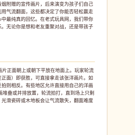
香烟附赠的宣传画片，后来演变为孩子们自己
利用气流翻面，这些都决定了你能否轻松赢走
心中最纯真的回忆。在老式玩具网，我们带你
乐。无论你是想和老友重聚对战，还是带孩子
画片正面朝上或朝下平放在地面上。玩家轮流
变正面）即获胜，可直接拿走该张洋画片。如
反拍则相反。有些地区允许直接用自己的洋画
画堆叠或并排放置，轮流拍打，直到场上只剩
，光滑瓷砖或木地板会让气流散失，翻面难度