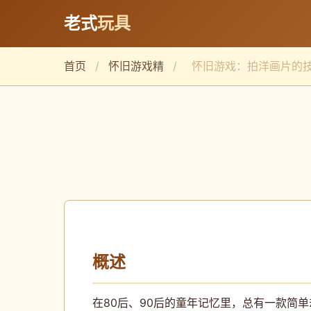
老式
玩具
首页
/
怀旧游戏精
/
怀旧游戏：拍洋画片的
概述
在80后、90后的童年记忆里，总有一款简