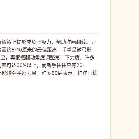
再微微上提形成负压吸力，帮助洋画翻转。力
约5-10厘米的最佳距离，手掌呈微弓形
反应，再根据翻动角度调整第二下力度。许多
可达60%以上，而新手往往只有20-
还能增强手部力量，许多80后表示，拍洋画练