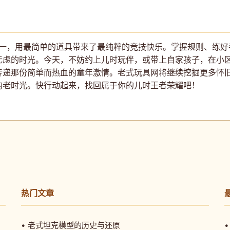
之一，用最简单的道具带来了最纯粹的竞技快乐。掌握规则、练
无虑的时光。今天，不妨约上儿时玩伴，或带上自家孩子，在小
传递那份简单而热血的童年激情。老式玩具网将继续挖掘更多怀
的老时光。快行动起来，找回属于你的儿时王者荣耀吧！
热门文章
• 老式坦克模型的历史与还原