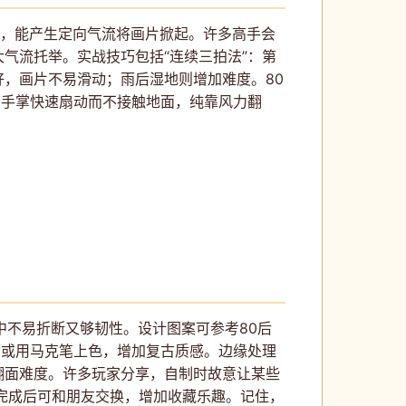
击，能产生定向气流将画片掀起。许多高手会
气流托举。实战技巧包括“连续三拍法”：第
，画片不易滑动；雨后湿地则增加难度。80
：手掌快速扇动而不接触地面，纯靠风力翻
中不易折断又够韧性。设计图案可参考80后
绘或用马克笔上色，增加复古质感。边缘处理
翻面难度。许多玩家分享，自制时故意让某些
。完成后可和朋友交换，增加收藏乐趣。记住，