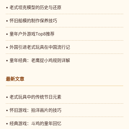
• 老式坦克模型的历史与还原
• 怀旧船模的制作保养技巧
• 童年户外游戏Top8推荐
• 外国引进老式玩具在中国流行记
• 童年经典：老鹰捉小鸡规则详解
最新文章
• 老式玩具中的传统节日元素
• 怀旧游戏：拍洋画片的技巧
• 经典游戏：斗鸡的童年回忆