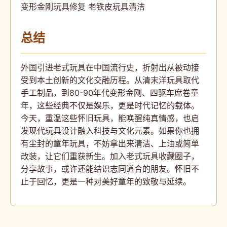
变形金刚玩具修复 老铁皮玩具清洁
总结
外国引进老式玩具在中国流行史，折射出从被动接
受到本土创新的文化交融历程。从清末洋玩具取代
手工制品，到80-90年代变形金刚、四驱车席卷童
年，这些经典不仅是娱乐，更是时代记忆的载体。
今天，重温这些怀旧玩具，能唤醒纯真情感，也启
发现代玩具设计融入科技与文化元素。如果你也拥
有尘封的童年玩具，不妨拿出来清洁、上油或简单
改装，让它们重获新生。加入老式玩具收藏圈子，
分享故事，或许还能结识志同道合的朋友。怀旧不
止于回忆，更是一种对美好童年的致敬与延续。