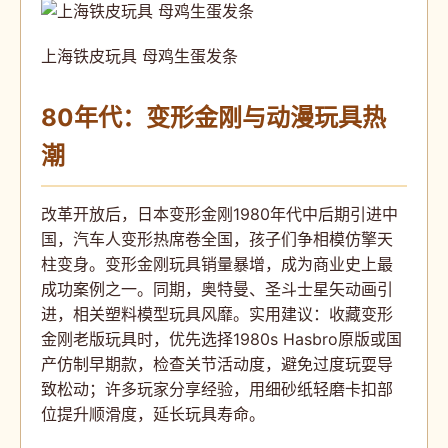
上海铁皮玩具 母鸡生蛋发条
80年代：变形金刚与动漫玩具热
潮
改革开放后，日本变形金刚1980年代中后期引进中
国，汽车人变形热席卷全国，孩子们争相模仿擎天
柱变身。变形金刚玩具销量暴增，成为商业史上最
成功案例之一。同期，奥特曼、圣斗士星矢动画引
进，相关塑料模型玩具风靡。实用建议：收藏变形
金刚老版玩具时，优先选择1980s Hasbro原版或国
产仿制早期款，检查关节活动度，避免过度玩耍导
致松动；许多玩家分享经验，用细砂纸轻磨卡扣部
位提升顺滑度，延长玩具寿命。