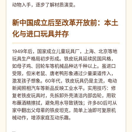
动物入手，逐步了解材质演变。
新中国成立后至改革开放前：本土
化与进口玩具并存
1949年后，国家成立儿童玩具厂，上海、北京等地
玩具生产格局初步形成。铁皮玩具延续民国风格，
如母子鸡、回轮车等机械品种达千种以上。虽进口
受限，但米老鼠、唐老鸭形象通过少量渠道传入，
激发孩子想象。60年代，铁皮玩具仍是主流，电动
新闻照相汽车等新品反映工业水平。实用技巧：修
复老铁皮玩具时，先拆卸外壳清洁内部齿轮，用软
布蘸酒精擦拭，避免用水导致锈蚀；许多80后可从
家中翻出父母辈的铁皮坦克，简单上油即可复原机
械动作，增添家庭互动乐趣。