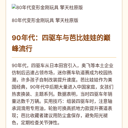
80年代变形金刚玩具 擎天柱原版
90年代：四驱车与芭比娃娃的巅
峰流行
90年代，四驱车从日本田宫引入，奥飞等本土企业
仿制后迅速占领市场，迷你赛车轨道赛成为校园热
潮，许多孩子自制改装提升速度。芭比娃娃作为美
国经典，90年代中后期大量进入中国家庭，女孩们
热衷换装、主题系列。数据表明，当时四驱车年销
量达数千万辆。实用技巧：组装四驱车时，注意轴
承润滑用专用油，轮胎可换高抓地力款提升赛道表
现；芭比收藏者建议用防尘盒保存，避免阳光褪
色，定期检查关节弹性。