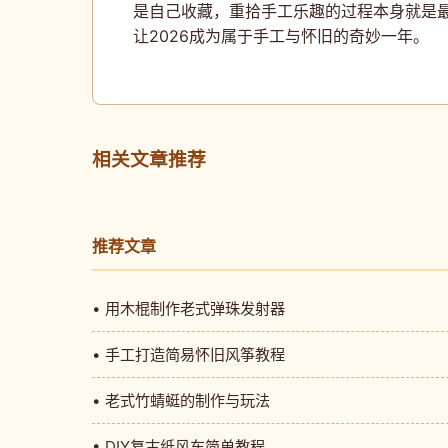
是自己收藏，重拾手工乐趣的过程本身就是最
让2026成为属于手工与怀旧的奇妙一年。
相关文章推荐
推荐文章
• 用木棍制作老式弹珠发射器
• 手工打造简易怀旧风筝教程
• 老式竹蜻蜓的制作与玩法
• DIY复古纸风车简单教程