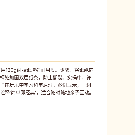
用120g铜版纸增强耐用度。步骤：将纸纵向
手柄处加固双层纸条，防止撕裂。实操中，许
孩子在玩乐中学习科学原理。案例显示，一组
诠释'简单即经典'，适合随时随地亲子互动。