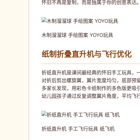
怀旧不再是复制，而是独属于你的创意表达
木制溜溜球 手绘图案 YOYO玩具
纸制折叠直升机与飞行优化
折纸直升机是课间最经典的怀旧手工玩具，一
对折后剪出螺旋翼，翼片宽度均匀，底部预
多家长发现，用彩色卡纸制作的多色版更吸
幼儿园孩子通过反复调整翼片角度，平均飞行
折纸直升机 手工飞行玩具 纸飞机