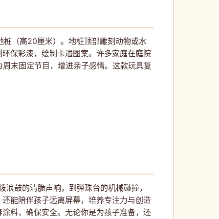
地桩（高20厘米）。地桩顶部雕刻动物或水
刷环保彩漆，绘制卡通图案。许多家庭在庭院
为周末固定节目，增进亲子感情。这款玩具复
从拨浪鼓的清脆声响，到弹珠台的机械碰撞，
，还能陪伴孩子远离屏幕，培养专注力与创造
毒涂料，确保安全。无论你是为孩子准备，还