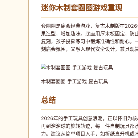
迷你木制套圈圈游戏重现
套圈圈是庙会经典游戏，复古木制版在202
果造型，增加趣味。底座用厚木板固定，防
复刻，孩子投掷练习中锻炼准确性和耐心。
刻庙会氛围，又融入现代安全设计，兼具观
木制套圈圈 手工游戏 复古玩具
总结
2026年的手工玩具创意浪潮，正以怀旧为
再到溜溜球的旋转轨迹，每一件自制玩具都
力。建议从简单项目入手，如折纸直升机或