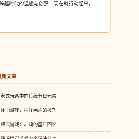
份跨越时代的温暖与创意！现在就行动起来，
最新文章
• 老式玩具中的传统节日元素
• 怀旧游戏：拍洋画片的技巧
• 经典游戏：斗鸡的童年回忆
• 怀旧弹弓游戏安全玩法分享