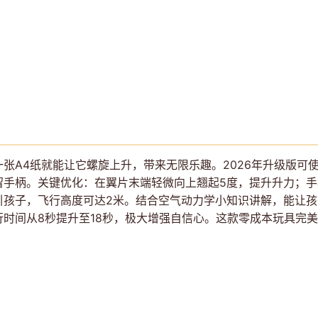
。
张A4纸就能让它螺旋上升，带来无限乐趣。2026年升级版可使
留手柄。关键优化：在翼片末端轻微向上翘起5度，提升升力；
引孩子，飞行高度可达2米。结合空气动力学小知识讲解，能让
时间从8秒提升至18秒，极大增强自信心。这款零成本玩具完美