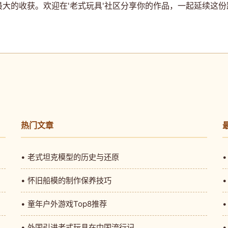
大的收获。欢迎在'老式玩具'社区分享你的作品，一起延续这
热门文章
• 老式坦克模型的历史与还原
• 怀旧船模的制作保养技巧
• 童年户外游戏Top8推荐
• 外国引进老式玩具在中国流行记