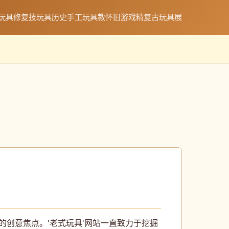
玩具修复技
玩具历史
手工玩具教
怀旧游戏精
复古玩具展
的创意焦点。'老式玩具'网站一直致力于挖掘