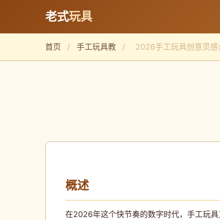
老式
玩具
首页
/
手工玩具教
/
2026手工玩具创意灵感
概述
在2026年这个快节奏的数字时代，手工玩